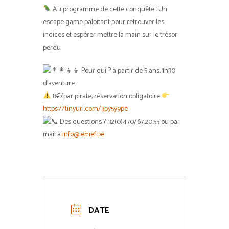
Au programme de cette conquête : Un
escape game palpitant pour retrouver les
indices et espérer mettre la main sur le trésor
perdu
Pour qui ? à partir de 5 ans, 1h30
d’aventure
8€/par pirate, réservation obligatoire
https://tinyurl.com/3py5y9pe
Des questions ? 32(0)470/67.20.55 ou par
mail à
info@lemef.be
DATE