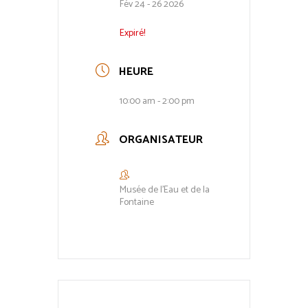
Fév 24 - 26 2026
Expiré!
HEURE
10:00 am - 2:00 pm
ORGANISATEUR
Musée de l'Eau et de la
Fontaine