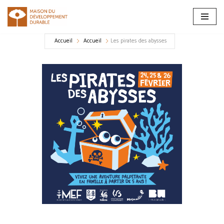
Aller
au
Accueil
Accueil
Les pirates des abysses
contenu