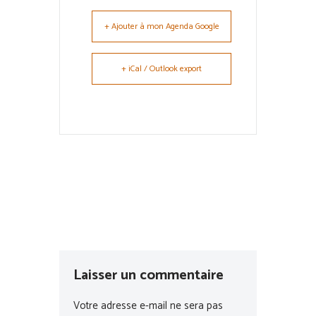
+ Ajouter à mon Agenda Google
+ iCal / Outlook export
Laisser un commentaire
Votre adresse e-mail ne sera pas