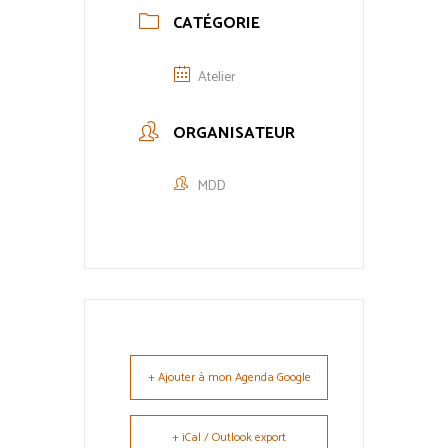
CATÉGORIE
Atelier
ORGANISATEUR
MDD
+ Ajouter à mon Agenda Google
+ iCal / Outlook export