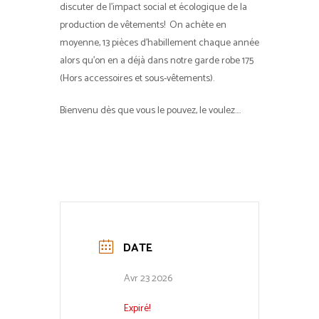
discuter de l’impact social et écologique de la
production de vêtements! On achète en
moyenne, 13 pièces d’habillement chaque année
alors qu’on en a déjà dans notre garde robe 175
(Hors accessoires et sous-vêtements).
Bienvenu dès que vous le pouvez, le voulez….
DATE
Avr 23 2026
Expiré!