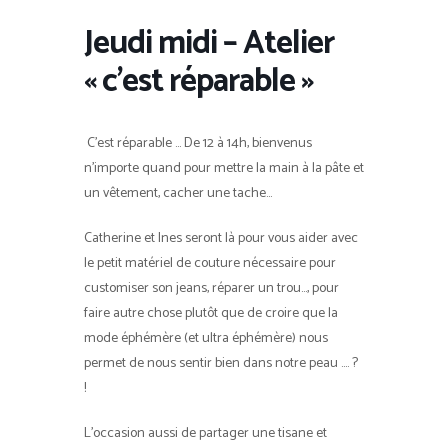
Jeudi midi – Atelier
« c’est réparable »
C’est réparable … De 12 à 14h, bienvenus
n’importe quand pour mettre la main à la pâte et
un vêtement, cacher une tache…
Catherine et Ines seront là pour vous aider avec
le petit matériel de couture nécessaire pour
customiser son jeans, réparer un trou…, pour
faire autre chose plutôt que de croire que la
mode éphémère (et ultra éphémère) nous
permet de nous sentir bien dans notre peau …. ?
!
L’occasion aussi de partager une tisane et