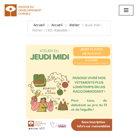
Aller
au
Accueil
Accueil
Atelier
Jeudi midi –
contenu
Atelier « c’est réparable »