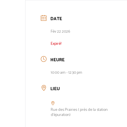
DATE
Fév 22 2026
Expiré!
HEURE
10:00 am - 12:30 pm
LIEU
Rue des Prairies ( près de la station
d'épuration)