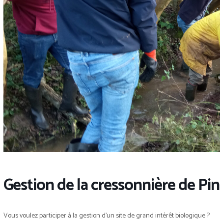
Gestion de la cressonnière de Pi
Vous voulez participer à la gestion d’un site de grand intérêt biologique ?