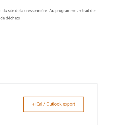
n du site de la cressonnière. Au programme : retrait des
 de déchets.
+ iCal / Outlook export