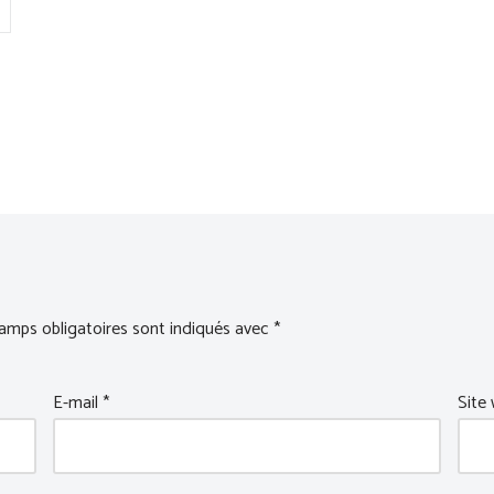
amps obligatoires sont indiqués avec
*
E-mail
*
Site