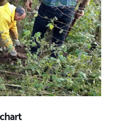
nchart