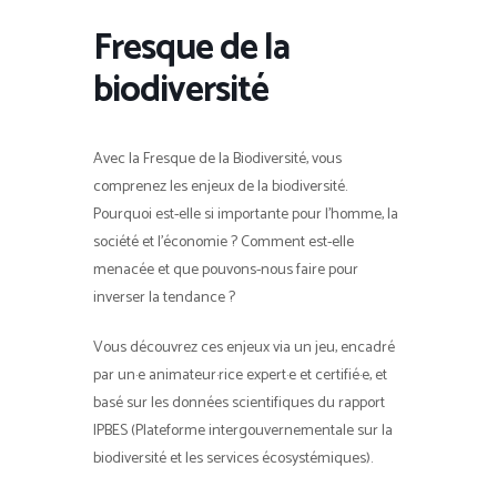
Fresque de la
biodiversité
Avec la Fresque de la Biodiversité, vous
comprenez les enjeux de la biodiversité.
Pourquoi est-elle si importante pour l’homme, la
société et l’économie ? Comment est-elle
menacée et que pouvons-nous faire pour
inverser la tendance ?
Vous découvrez ces enjeux via un jeu, encadré
par un·e animateur·rice expert·e et certifié·e, et
basé sur les données scientifiques du rapport
IPBES (Plateforme intergouvernementale sur la
biodiversité et les services écosystémiques).