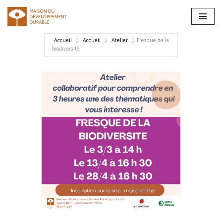
Aller
au
Accueil
Accueil
Atelier
Fresque de la
contenu
biodiversité