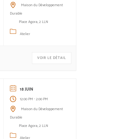
Maison du Développement
Durable
Place Agora, 2 LLN
Atelier
VOIR LE DÉTAIL
18 JUIN
-
12:00 PM
2:00 PM
Maison du Développement
Durable
Place Agora, 2 LLN
Atelier