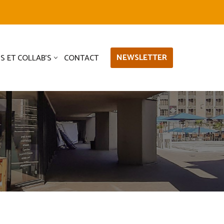
NEWSLETTER
S ET COLLAB’S
CONTACT