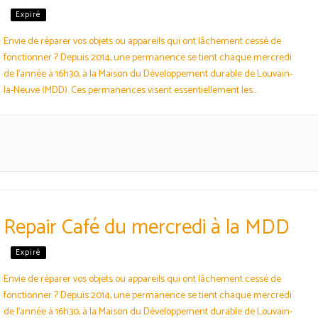
Expiré
Envie de réparer vos objets ou appareils qui ont lâchement cessé de
fonctionner ? Depuis 2014, une permanence se tient chaque mercredi
de l’année à 16h30, à la Maison du Développement durable de Louvain-
la-Neuve (MDD). Ces permanences visent essentiellement les
domaines de l’électro-info-audio. Elle permet de faire une réparation
courte. Elle est aussi une bonne occasion de…
Repair Café du mercredi à la MDD
Expiré
Envie de réparer vos objets ou appareils qui ont lâchement cessé de
fonctionner ? Depuis 2014, une permanence se tient chaque mercredi
de l’année à 16h30, à la Maison du Développement durable de Louvain-