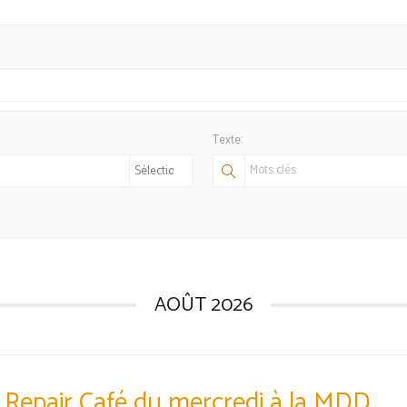
Texte:
AOÛT 2026
Repair Café du mercredi à la MDD