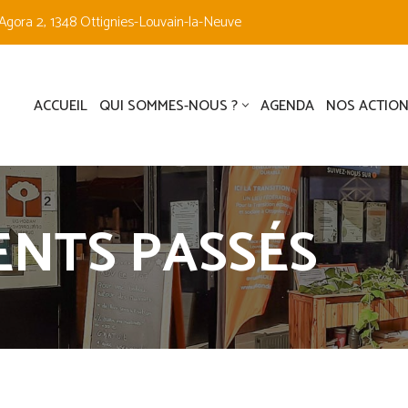
Agora 2, 1348 Ottignies-Louvain-la-Neuve
ACCUEIL
QUI SOMMES-NOUS ?
AGENDA
NOS ACTION
NTS PASSÉS