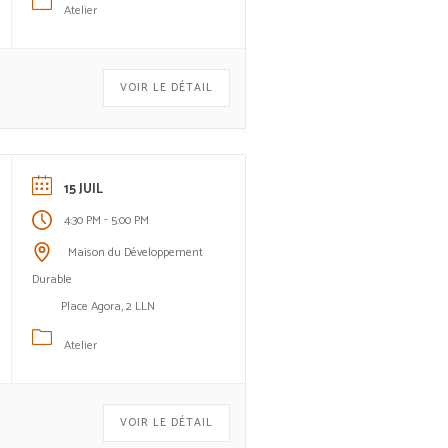
Atelier
VOIR LE DÉTAIL
15 JUIL
-
4:30 PM
5:00 PM
Maison du Développement
Durable
Place Agora, 2 LLN
Atelier
VOIR LE DÉTAIL