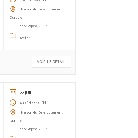
Maison du Développement
Durable
Place Agora, 2 LLN
Atelier
VOIR LE DÉTAIL
22 JUIL
-
4:30 PM
5:00 PM
Maison du Développement
Durable
Place Agora, 2 LLN